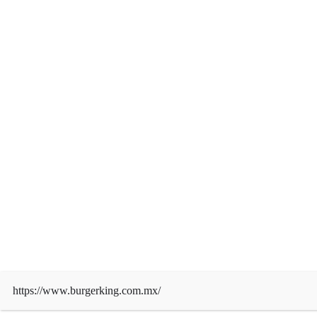
MÉXICO
La Secretaría de Marina inaugura la
EXPOMAR en el Parque Primavera
Oaxaqueña “Cho Ndobá” en el estado de
Oaxaca
admin
Ago 4, 2026
https://www.burgerking.com.mx/
Derechos de autor © 2026 | Funciona con
WordPress
|
News Mart